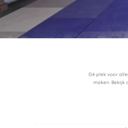
Dé plek voor all
maken. Bekijk 