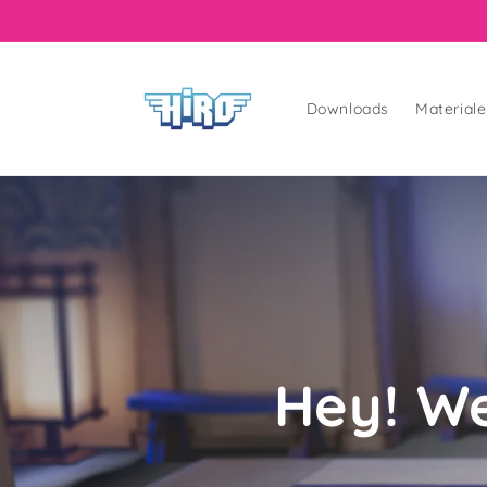
Downloads
Material
Hey! W