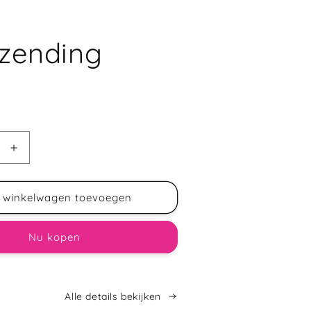
tzending
R
 winkelwagen toevoegen
Nu kopen
Alle details bekijken