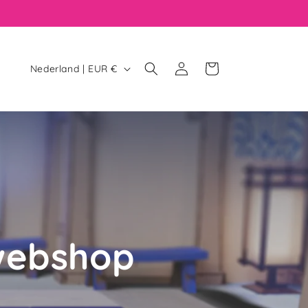
Inloggen
Winkelwagen
Nederland | EUR €
webshop