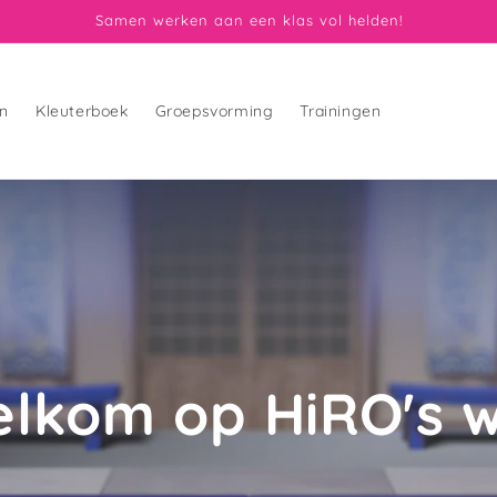
Samen werken aan een klas vol helden!
en
Kleuterboek
Groepsvorming
Trainingen
elkom op HiRO's 