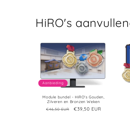
HiRO's aanvulle
Aanbieding
Module bundel - HiRO's Gouden,
Zilveren en Bronzen Weken
€39,50 EUR
€46,50 EUR