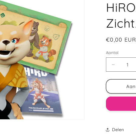
HiRO
Zich
€0,00 EU
Aantal
Aan
Delen