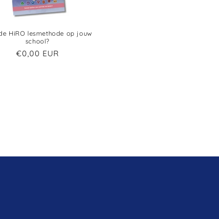
 de HiRO lesmethode op jouw
school?
€0,00 EUR