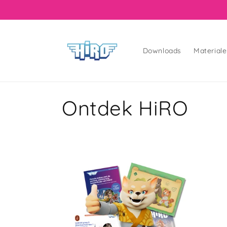
Downloads
Material
Ontdek HiRO